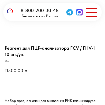
8-800-200-30-48
Бесплатно по России
Реагент для ПЦР-анализатора FCV / FHV-1
10 шт./уп.
SKU:
11500,00
р.
Предзаказ
Набор предназначен для выявления РНК калицивируса