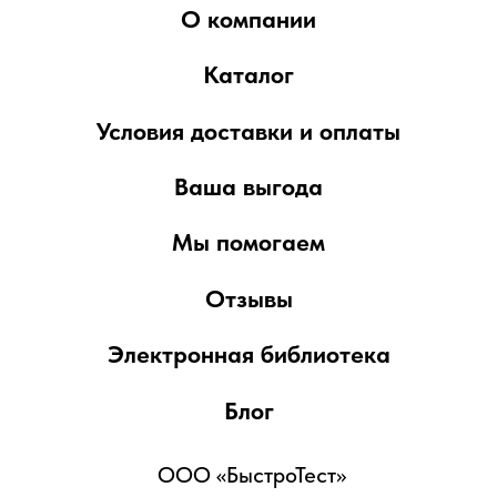
предусмотренной ст. 437 Гражданского
кодекса РФ. Приведенные характеристики
товаров, включая изображения,
представлены исключительно для
ознакомления и могут отличаться от
реальных. Для получения более подробной
информации, пожалуйста, обращайтесь к
сотрудникам компании