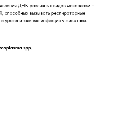
явления ДНК различных видов микоплазм –
ий, способных вызывать респираторные
 и урогенитальные инфекции у животных.
coplasma spp.