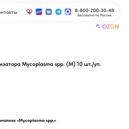
8-800-200-30-48
Бесплатно по России
OZON
затора Mycoplasma spp. (M) 10 шт./уп.
нализа «Mycoplasma spp.»