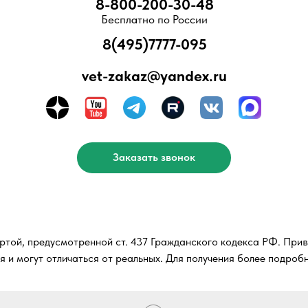
vet-zakaz@yandex.ru
Заказать звонок
редусмотренной ст. 437 Гражданского кодекса РФ. Приведенные харак
т отличаться от реальных. Для получения более подробной информаци