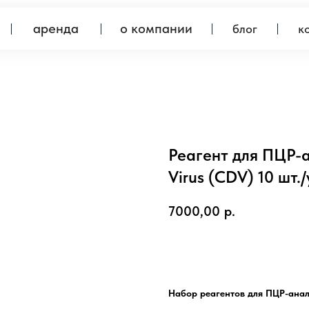
аренда
о компании
блог
контакты
Реагент для ПЦР-
Virus (CDV) 10 шт./
7000,00
р.
Предзаказ
Набор реагентов для ПЦР-анали