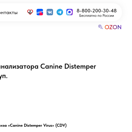
8-800-200-30-48
Бесплатно по России
OZON
анализатора Canine Distemper
уп.
за «Canine Distemper Virus» (CDV)