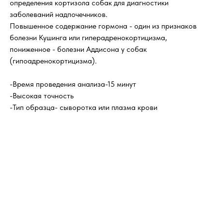
определения кортизола собак для диагностики
заболеваний надпочечников.
Повышенное содержание гормона - один из признаков
болезни Кушинга или гиперадренокортицизма,
пониженное - болезни Аддисона у собак
(гипоадренокортицизма).
-Время проведения анализа-15 минут
-Высокая точность
-Тип образца- сыворотка или плазма крови