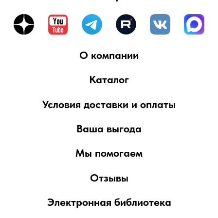
товаров, включая изображения,
представлены исключительно для
ознакомления и могут отличаться от
реальных. Для получения более подробной
информации, пожалуйста, обращайтесь к
сотрудникам компании