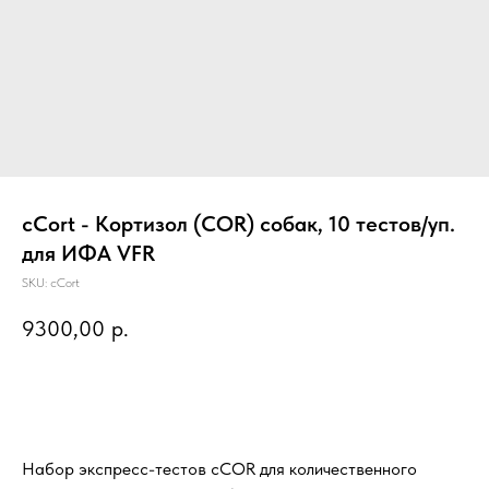
cCort - Кортизол (COR) собак, 10 тестов/уп.
для ИФА VFR
SKU:
cCort
9300,00
р.
Предзаказ
Набор экспресс-тестов cCOR для количественного