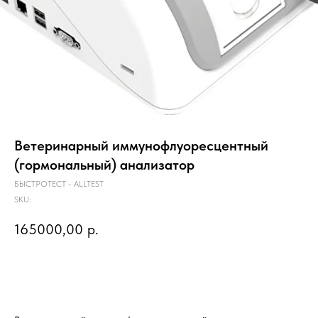
Ветеринарный иммунофлуоресцентный
(гормональный) анализатор
БЫСТРОТЕСТ - ALLTEST
SKU:
165000,00
р.
Предзаказ