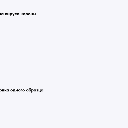
на вируса короны
овка одного образца