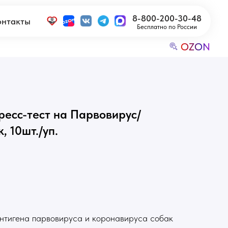
8-800-200-30-48
Бесплатно по России
OZON
ресс-тест на Парвовирус/
, 10шт./уп.
нтигена парвовируса и коронавируса собак