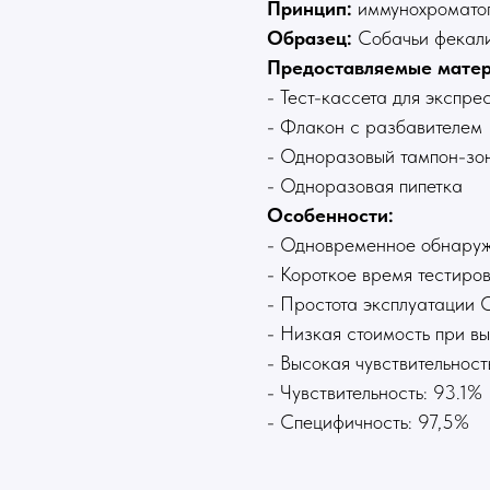
Принцип:
иммунохромато
Образец:
Собачьи фекал
Предоставляемые матер
- Тест-кассета для экспр
- Флакон с разбавителем
- Одноразовый тампон-зо
- Одноразовая пипетка
Особенности:
- Одновременное обнаруж
- Короткое время тестиро
- Простота эксплуатации
- Низкая стоимость при в
- Высокая чувствительност
- Чувствительность: 93.1%
- Специфичность: 97,5%