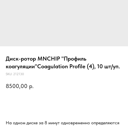
Диск-ротор MNCHIP "Профиль
коагуляции"Coagulation Profile (4), 10 шт/уп.
SKU:
212130
8500,00
р.
Предзаказ
На одном диске за 8 минут одновременно определяются