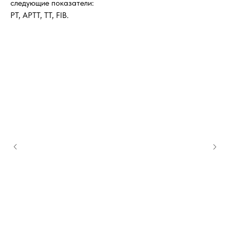
следующие показатели:
PT, APTT, TT, FIB.
Заказать звонок