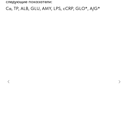
следующие показатели:
Ca, TP, ALB, GLU, AMY, LPS, cCRP, GLO*, A/G*
Заказать звонок