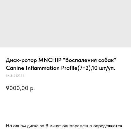
Диск-ротор MNCHIP "Воспаления собак"
Canine Inflammation Profile(7+2),10 шт/уп.
SKU:
212131
9000,00
р.
Предзаказ
На одном диске за 8 минут одновременно определяются