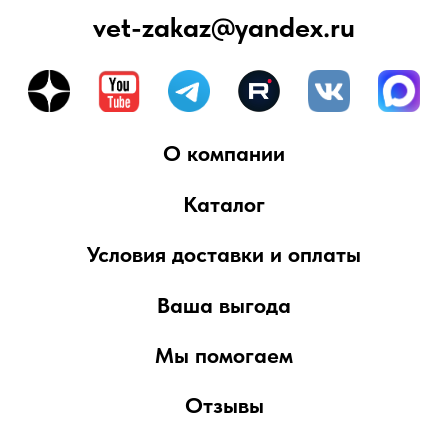
кодекса РФ. Приведенные характеристики
товаров, включая изображения,
представлены исключительно для
ознакомления и могут отличаться от
реальных. Для получения более подробной
информации, пожалуйста, обращайтесь к
сотрудникам компании